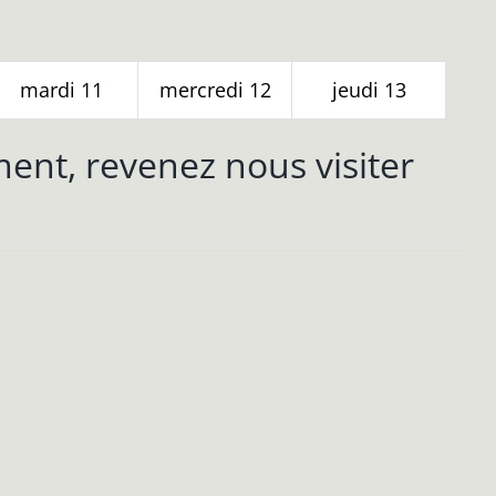
mardi
11
mercredi
12
jeudi
13
nt, revenez nous visiter