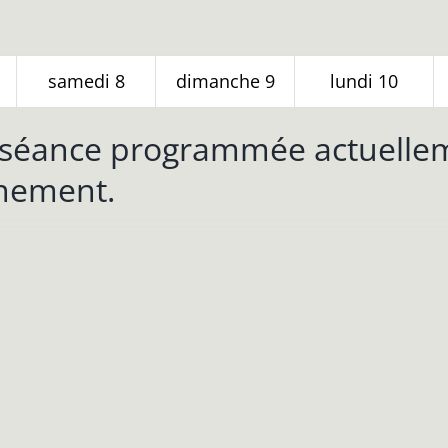
samedi
8
dimanche
9
lundi
10
séance programmée actuelleme
nement.