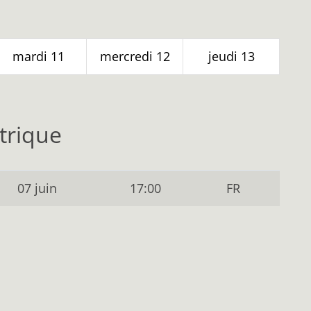
mardi
11
mercredi
12
jeudi
13
trique
07 juin
17:00
FR