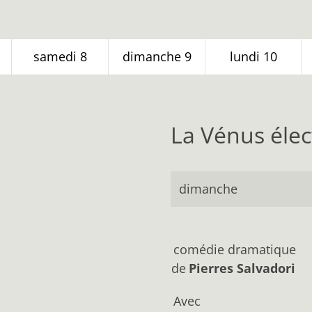
samedi
8
dimanche
9
lundi
10
La Vénus élec
dimanche
comédie dramatique
de
Pierres Salvadori
Avec