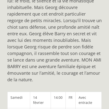
lui: le froid, le silence et la vie monastique
inhabituelle. Mais Georg découvre
rapidement que cet endroit particulier
regorge de petits miracles. Lorsqu'il trouve un
chiot sans défense, une profonde amitié naît
entre eux. Georg élève Barry en secret et vit
avec lui des moments inoubliables. Mais
lorsque Georg risque de perdre son fidèle
compagnon, il rassemble tout son courage et
se lance dans une grande aventure. MON AMI
BARRY est une aventure familiale épique et
émouvante sur l’amitié, le courage et l’amour
de la nature.
Samedi
14
14:00
FR
Avec
février
entracte