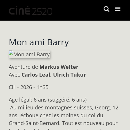
Passer
au
contenu
Mon ami Barry
Aventure
de
Markus Welter
Avec
Carlos Leal, Ulrich Tukur
CH - 2026 - 1h35
Age légal: 6 ans (suggéré: 6 ans)
Au milieu des montagnes suisses, Georg, 12
ans, échoue chez les moines du col du
Grand-Saint-Bernard. Tout est nouveau pour