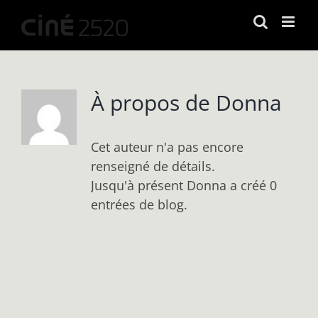
Passer
au
contenu
À propos de
Donna
Cet auteur n'a pas encore
renseigné de détails.
Jusqu'à présent Donna a créé 0
entrées de blog.