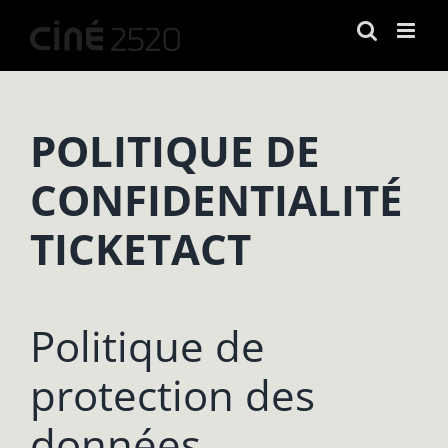
Passer
au
contenu
POLITIQUE DE
CONFIDENTIALITÉ
TICKETACT
Politique de
protection des
données