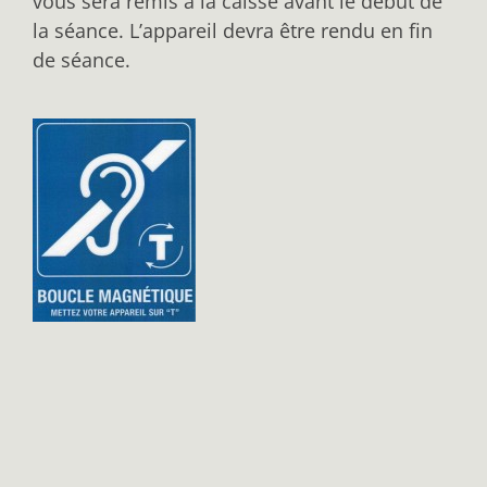
vous sera remis à la caisse avant le début de
la séance. L’appareil devra être rendu en fin
de séance.