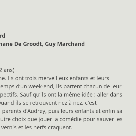
rd
éphane De Groodt, Guy Marchand
2 ans)
e. Ils ont trois merveilleux enfants et leurs
temps d’un week-end, ils partent chacun de leur
pectifs. Sauf qu’ils ont la même idée : aller dans
nd ils se retrouvent nez à nez, c'est
es parents d’Audrey, puis leurs enfants et enfin sa
autre choix que jouer la comédie pour sauver les
 vernis et les nerfs craquent.