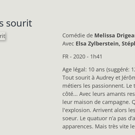
 sourit
Comédie
de
Melissa Drigea
Avec
Elsa Zylberstein, St
FR - 2020 - 1h41
Age légal: 10 ans (suggéré: 1
Tout sourit à Audrey et Jérôm
métiers les passionnent. Le 
côté... Avec leurs amants res
leur maison de campagne. Qua
l'explosion. Arrivent alors l
soeur. Le quatuor n’a pas d’
apparences. Mais très vite le