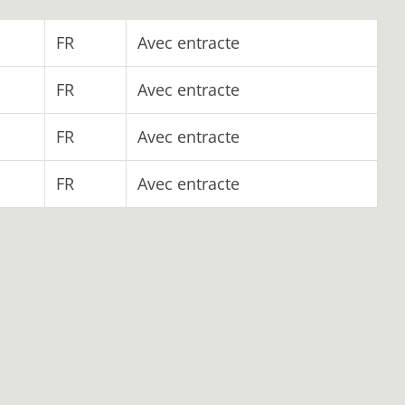
FR
Avec entracte
FR
Avec entracte
FR
Avec entracte
FR
Avec entracte