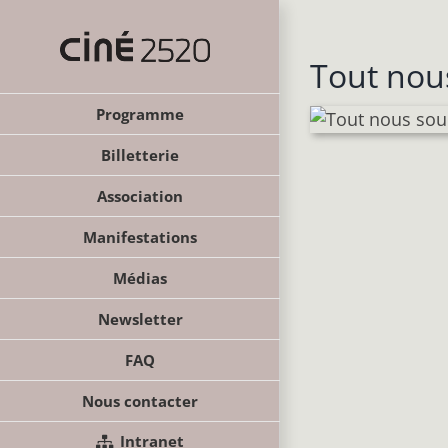
Passer
au
contenu
Tout nous
Programme
Billetterie
Association
Manifestations
Médias
Newsletter
FAQ
Nous contacter
Intranet