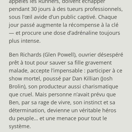
appelés les Runners, doivent échapper
pendant 30 jours à des tueurs professionnels,
sous l’œil avide d’un public captivé. Chaque
jour passé augmente la récompense à la clé
— et procure une dose d’adrénaline toujours
plus intense.
Ben Richards (Glen Powell), ouvrier désespéré
prêt à tout pour sauver sa fille gravement
malade, accepte l’impensable : participer à ce
show mortel, poussé par Dan Killian (Josh
Brolin), son producteur aussi charismatique
que cruel. Mais personne n’avait prévu que
Ben, par sa rage de vivre, son instinct et sa
détermination, devienne un véritable héros
du peuple… et une menace pour tout le
système.