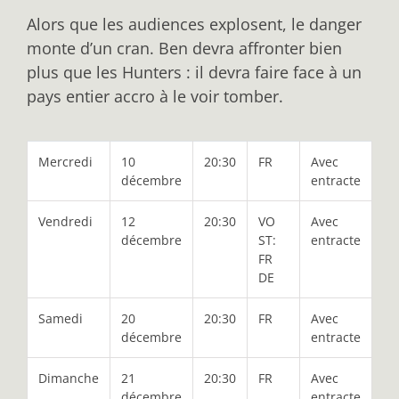
Alors que les audiences explosent, le danger
monte d’un cran. Ben devra affronter bien
plus que les Hunters : il devra faire face à un
pays entier accro à le voir tomber.
Mercredi
10
20:30
FR
Avec
décembre
entracte
Vendredi
12
20:30
VO
Avec
décembre
ST:
entracte
FR
DE
Samedi
20
20:30
FR
Avec
décembre
entracte
Dimanche
21
20:30
FR
Avec
décembre
entracte