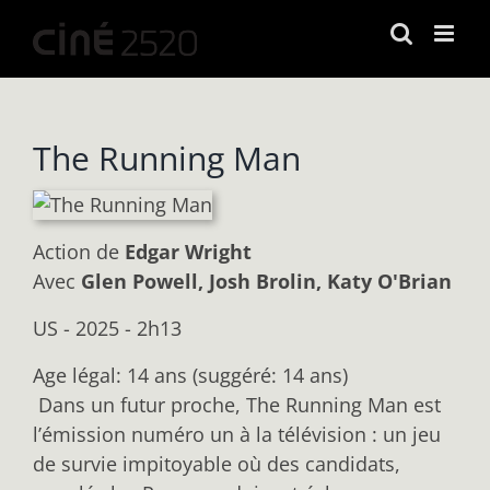
Passer
au
contenu
The Running Man
Action
de
Edgar Wright
Avec
Glen Powell, Josh Brolin, Katy O'Brian
US - 2025 - 2h13
Age légal: 14 ans (suggéré: 14 ans)
Dans un futur proche, The Running Man est
l’émission numéro un à la télévision : un jeu
de survie impitoyable où des candidats,