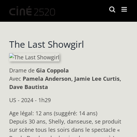
Passer
au
contenu
The Last Showgirl
Drame
de
Gia Coppola
Avec
Pamela Anderson, Jamie Lee Curtis,
Dave Bautista
US - 2024 - 1h29
Age légal: 12 ans (suggéré: 14 ans)
Depuis 30 ans, Shelly, danseuse, se produit
sur scène tous les soirs dans le spectacle «