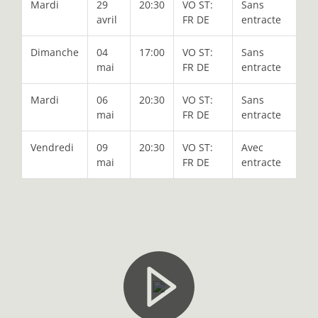
Mardi
29
20:30
VO ST:
Sans
avril
FR DE
entracte
Dimanche
04
17:00
VO ST:
Sans
mai
FR DE
entracte
Mardi
06
20:30
VO ST:
Sans
mai
FR DE
entracte
Vendredi
09
20:30
VO ST:
Avec
mai
FR DE
entracte