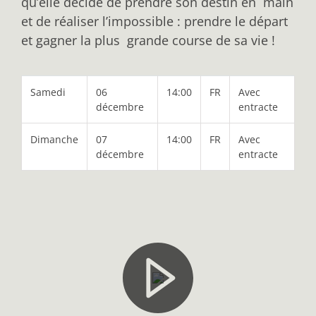
qu’elle décide de prendre son destin en main
et de réaliser l’impossible : prendre le départ
et gagner la plus grande course de sa vie !
Samedi
06
14:00
FR
Avec
décembre
entracte
Dimanche
07
14:00
FR
Avec
décembre
entracte