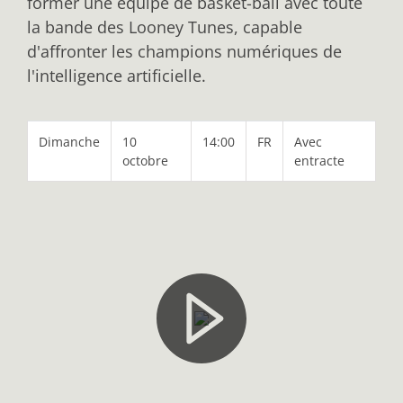
former une équipe de basket-ball avec toute
la bande des Looney Tunes, capable
d'affronter les champions numériques de
l'intelligence artificielle.
Dimanche
10
14:00
FR
Avec
octobre
entracte