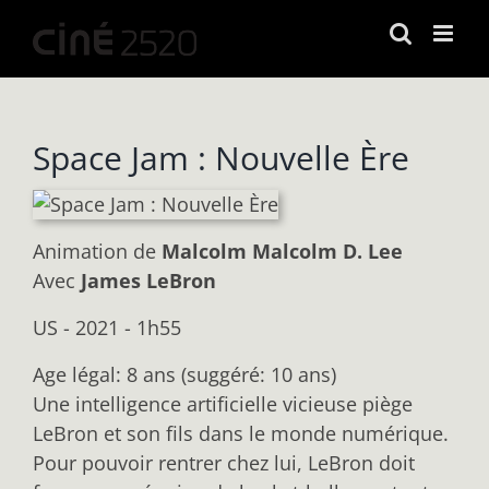
Passer
au
contenu
Space Jam : Nouvelle Ère
Animation
de
Malcolm Malcolm D. Lee
Avec
James LeBron
US - 2021 - 1h55
Age légal: 8 ans (suggéré: 10 ans)
Une intelligence artificielle vicieuse piège
LeBron et son fils dans le monde numérique.
Pour pouvoir rentrer chez lui, LeBron doit