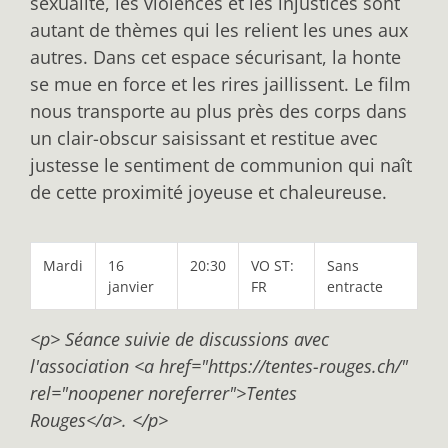
sexualité, les violences et les injustices sont
autant de thèmes qui les relient les unes aux
autres. Dans cet espace sécurisant, la honte
se mue en force et les rires jaillissent. Le film
nous transporte au plus près des corps dans
un clair-obscur saisissant et restitue avec
justesse le sentiment de communion qui naît
de cette proximité joyeuse et chaleureuse.
Mardi
16
20:30
VO ST:
Sans
janvier
FR
entracte
<p> Séance suivie de discussions avec
l'association <a href="https://tentes-rouges.ch/"
rel="noopener noreferrer">Tentes
Rouges</a>. </p>