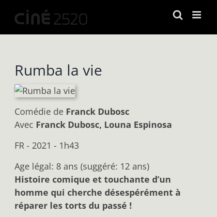
Passer
au
contenu
Rumba la vie
Comédie
de
Franck Dubosc
Avec
Franck Dubosc, Louna Espinosa
FR - 2021 - 1h43
Age légal: 8 ans (suggéré: 12 ans)
Histoire comique et touchante d’un
homme qui cherche désespérément à
réparer les
torts du passé !