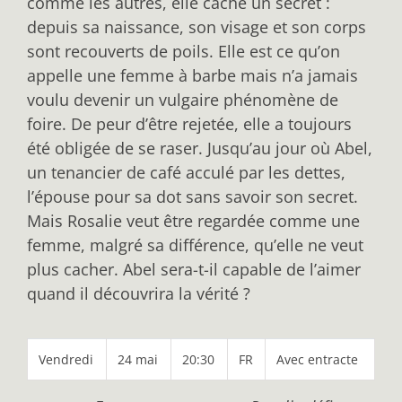
comme les autres, elle cache un secret :
depuis sa naissance, son visage et son corps
sont recouverts de poils. Elle est ce qu’on
appelle une femme à barbe mais n’a jamais
voulu devenir un vulgaire phénomène de
foire. De peur d’être rejetée, elle a toujours
été obligée de se raser. Jusqu’au jour où Abel,
un tenancier de café acculé par les dettes,
l’épouse pour sa dot sans savoir son secret.
Mais Rosalie veut être regardée comme une
femme, malgré sa différence, qu’elle ne veut
plus cacher. Abel sera-t-il capable de l’aimer
quand il découvrira la vérité ?
Vendredi
24 mai
20:30
FR
Avec entracte