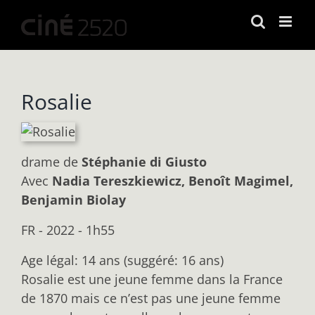
Passer
au
contenu
Rosalie
drame
de
Stéphanie di Giusto
Avec
Nadia Tereszkiewicz, Benoît Magimel,
Benjamin Biolay
FR - 2022 - 1h55
Age légal: 14 ans (suggéré: 16 ans)
Rosalie est une jeune femme dans la France
de 1870 mais ce n’est pas une jeune femme