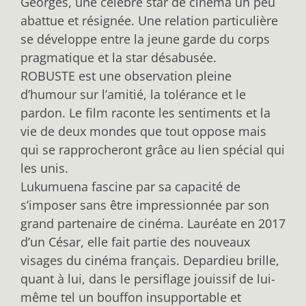
Georges, une célèbre star de cinéma un peu
abattue et résignée. Une relation particulière
se développe entre la jeune garde du corps
pragmatique et la star désabusée.
ROBUSTE est une observation pleine
d’humour sur l’amitié, la tolérance et le
pardon. Le film raconte les sentiments et la
vie de deux mondes que tout oppose mais
qui se rapprocheront grâce au lien spécial qui
les unis.
Lukumuena fascine par sa capacité de
s’imposer sans être impressionnée par son
grand partenaire de cinéma. Lauréate en 2017
d’un César, elle fait partie des nouveaux
visages du cinéma français. Depardieu brille,
quant à lui, dans le persiflage jouissif de lui-
même tel un bouffon insupportable et