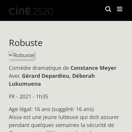
Passer
au
contenu
Robuste
Comédie dramatique
de
Constance Meyer
Avec
Gérard Depardieu, Déborah
Lukumuena
FR - 2021 - 1h35
Age légal: 16 ans (suggéré: 16 ans)
Aïssa est une jeune lutteuse qui doit assurer
pendant quelques semaines la sécurité de