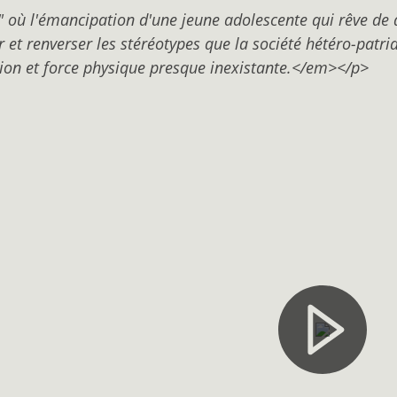
où l'émancipation d'une jeune adolescente qui rêve de d
et renverser les stéréotypes que la société hétéro-patriar
tion et force physique presque inexistante.</em></p>