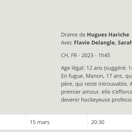
Drame
de
Hugues Hariche
Avec
Flavie Delangle, Sar
CH, FR - 2023 - 1h45
Age légal: 12 ans (suggéré: 1
En fugue, Manon, 17 ans, qu
père, qui reste introuvable.
premier amour, elle s’efforce 
devenir hockeyeuse professi
15 mars
20:30