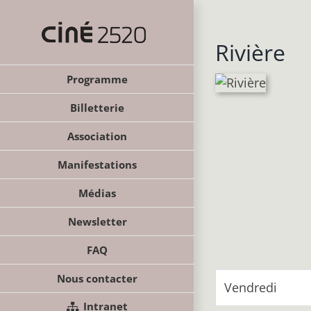
Passer
au
contenu
Rivière
Programme
Billetterie
Association
Manifestations
Médias
Newsletter
FAQ
Nous contacter
Vendredi
Intranet