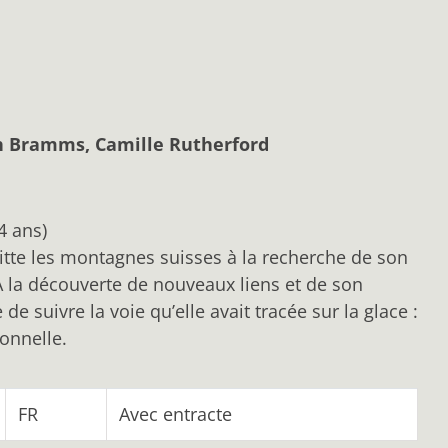
ah Bramms, Camille Rutherford
4 ans)
itte les montagnes suisses à la recherche de son
 A la découverte de nouveaux liens et de son
de suivre la voie qu’elle avait tracée sur la glace :
onnelle.
FR
Avec entracte