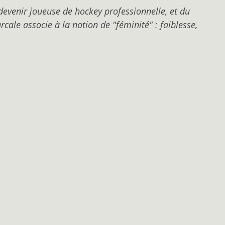
evenir joueuse de hockey professionnelle, et du
cale associe à la notion de "féminité" : faiblesse,