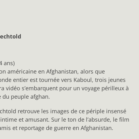
echtold
4 ans)
ion américaine en Afghanistan, alors que
nde entier est tournée vers Kaboul, trois jeunes
a vidéo s’embarquent pour un voyage périlleux à
re du peuple afghan.
htold retrouve les images de ce périple insensé
e intime et amusant. Sur le ton de l’absurde, le film
 amis et reportage de guerre en Afghanistan.