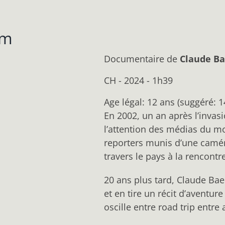
om
Documentaire
de
Claude Ba
CH - 2024 - 1h39
Age légal: 12 ans (suggéré: 1
En 2002, un an après l’invas
l’attention des médias du mo
reporters munis d’une camér
travers le pays à la rencont
20 ans plus tard, Claude Baec
et en tire un récit d’aventur
oscille entre road trip entre