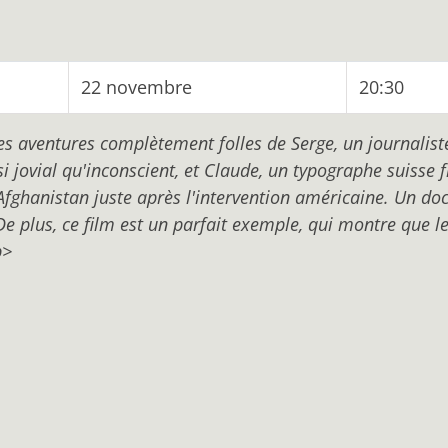
22 novembre
20:30
 aventures complètement folles de Serge, un journaliste
 jovial qu'inconscient, et Claude, un typographe suisse 
Afghanistan juste après l'intervention américaine. Un do
 De plus, ce film est un parfait exemple, qui montre que l
p>