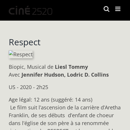
Passer
au
contenu
Respect
Biopic, Musical
de
Liesl Tommy
Avec
Jennifer Hudson, Lodric D. Collins
US - 2020 - 2h25
Age légal: 12 ans (suggéré: 14 ans)
Le film suit l’ascension de la carrière d’Aretha
Franklin, de ses débuts d’enfant de choeur
dans l’église de son père à sa renommée