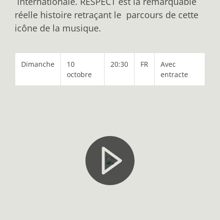
internationale. RESPECT est la remarquable
réelle histoire retraçant le parcours de cette
icône de la musique.
Dimanche
10
20:30
FR
Avec
octobre
entracte