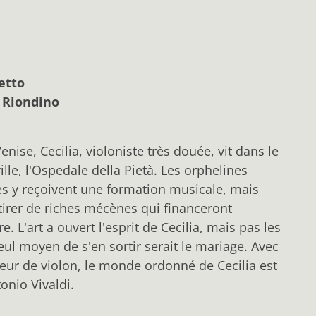
etto
e Riondino
enise, Cecilia, violoniste très douée, vit dans le
ille, l'Ospedale della Pietà. Les orphelines
es y reçoivent une formation musicale, mais
tirer de riches mécènes qui financeront
re. L'art a ouvert l'esprit de Cecilia, mais pas les
eul moyen de s'en sortir serait le mariage. Avec
eur de violon, le monde ordonné de Cecilia est
onio Vivaldi.