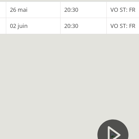
26 mai
20:30
VO ST: FR
02 juin
20:30
VO ST: FR