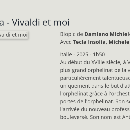
 - Vivaldi et moi
Biopic
de
Damiano Michiel
Avec
Tecla Insolia, Michel
Italie - 2025 - 1h50
Au début du XVIIIe siècle, à V
plus grand orphelinat de la v
particulièrement talentueus
uniquement dans le but d'at
l'orphelinat grâce à l'orchest
portes de l'orphelinat. Son s
l'arrivée du nouveau profess
bouleversé. Son nom est Ant