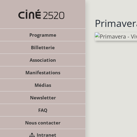
Passer
au
contenu
Primavera
Programme
Billetterie
Association
Manifestations
Médias
Newsletter
FAQ
Nous contacter
Intranet