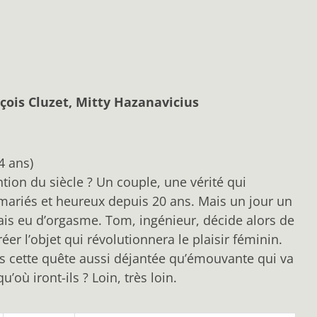
ois Cluzet, Mitty Hazanavicius
4 ans)
ention du siècle ? Un couple, une vérité qui
mariés et heureux depuis 20 ans. Mais un jour un
mais eu d’orgasme. Tom, ingénieur, décide alors de
éer l’objet qui révolutionnera le plaisir féminin.
ns cette quête aussi déjantée qu’émouvante qui va
’où iront-ils ? Loin, très loin.