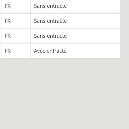
FR
Sans entracte
FR
Sans entracte
FR
Sans entracte
FR
Avec entracte