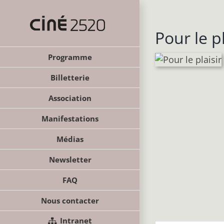
Passer
au
contenu
Pour le pl
Programme
Billetterie
Association
Manifestations
Médias
Newsletter
FAQ
Nous contacter
Intranet