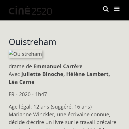
Passer
au
contenu
Ouistreham
drame
de
Emmanuel Carrère
Avec
Juliette Binoche, Hélène Lambert,
Léa Carne
FR - 2020 - 1h47
Age légal: 12 ans (suggéré: 16 ans)
Marianne Winckler, une écrivaine connue,
décide d’écrire un livre sur le travail précaire