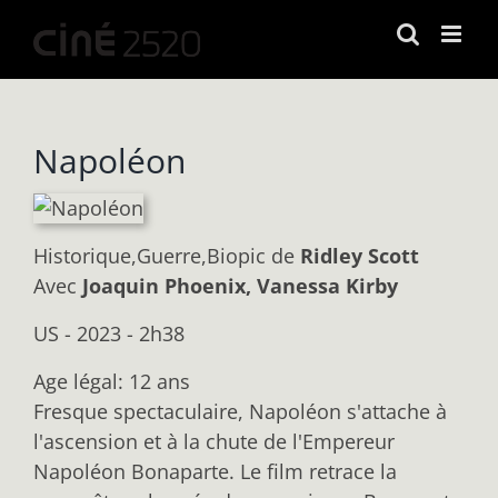
Passer
au
contenu
Napoléon
Historique,Guerre,Biopic
de
Ridley Scott
Avec
Joaquin Phoenix, Vanessa Kirby
US - 2023 - 2h38
Age légal: 12 ans
Fresque spectaculaire, Napoléon s'attache à
l'ascension et à la chute de l'Empereur
Napoléon Bonaparte. Le film retrace la