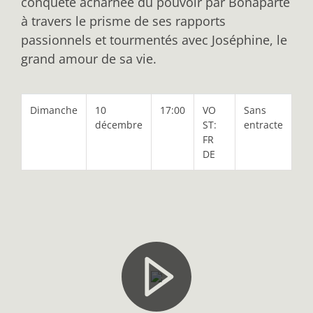
conquête acharnée du pouvoir par Bonaparte
à travers le prisme de ses rapports
passionnels et tourmentés avec Joséphine, le
grand amour de sa vie.
Dimanche
10
17:00
VO
Sans
décembre
ST:
entracte
FR
DE