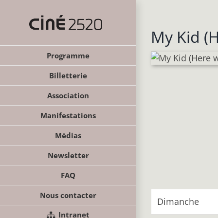
Passer
au
contenu
My Kid (
Programme
Billetterie
Association
Manifestations
Médias
Newsletter
FAQ
Nous contacter
Dimanche
Intranet