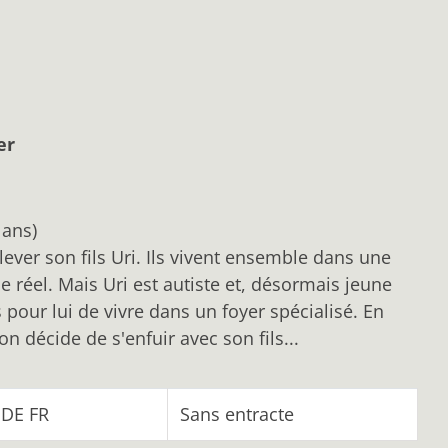
er
 ans)
ever son fils Uri. Ils vivent ensemble dans une
 réel. Mais Uri est autiste et, désormais jeune
s pour lui de vivre dans un foyer spécialisé. En
on décide de s'enfuir avec son fils...
 DE FR
Sans entracte