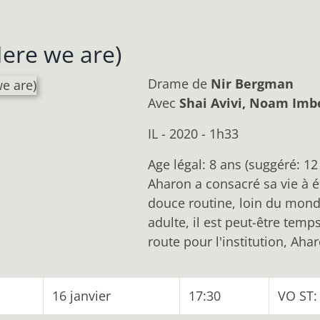
Here we are)
Drame
de
Nir Bergman
Avec
Shai Avivi, Noam Imb
IL - 2020 - 1h33
Age légal: 8 ans (suggéré: 12
Aharon a consacré sa vie à él
douce routine, loin du monde
adulte, il est peut-être temp
route pour l'institution, Ahar
16 janvier
17:30
VO ST: