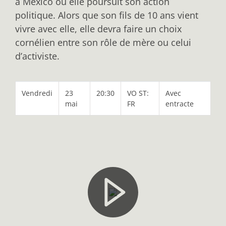
à Mexico où elle poursuit son action
politique. Alors que son fils de 10 ans vient
vivre avec elle, elle devra faire un choix
cornélien entre son rôle de mère ou celui
d’activiste.
Vendredi
23
20:30
VO ST:
Avec
mai
FR
entracte