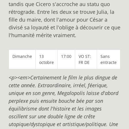
tandis que Cicero s'accroche au statu quo
rétrograde. Entre les deux se trouve Julia, la
fille du maire, dont l'amour pour César a
divisé sa loyauté et l'oblige à découvrir ce que
l'humanité mérite vraiment.
Dimanche
13
17:00
VO ST:
Sans
octobre
FR DE
entracte
<p><em>Certainement le film le plus dingue de
cette année. Extraordinaire, irréel, féerique,
unique en son genre, Megalopolis laisse d'abord
perplexe puis ensuite bouche bée par son
équilibrisme dont l'histoire et les images
oscillent sur une double ligne de crête
utopique/dystopique et artistique/politique. Une