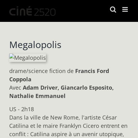
Passer
au
contenu
Megalopolis
drame/science fiction
de
Francis Ford
Coppola
Avec
Adam Driver, Giancarlo Esposito,
Nathalie Emmanuel
US - 2h18
Dans la ville de New Rome, l'artiste César
Catilina et le maire Franklyn Cicero entrent en
conflit : Catilina aspire à un avenir utopique,