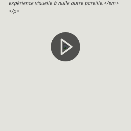
expérience visuelle à nulle autre pareille.</em>
</p>