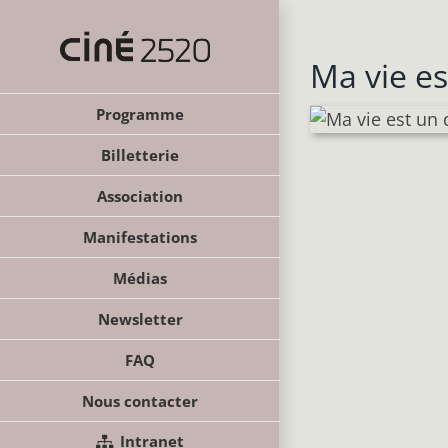
Passer
au
contenu
Ma vie es
Programme
Billetterie
Association
Manifestations
Médias
Newsletter
FAQ
Nous contacter
Intranet