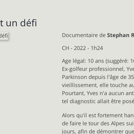
t un défi
Documentaire
de
Stephan R
CH - 2022 - 1h24
Age légal: 10 ans (suggéré: 1
Ex-golfeur professionnel, Yv
Parkinson depuis l'âge de 3
vieillissement, elle touche a
Pourtant, Yves n'a aucun anté
tel diagnostic allait être posé
Alors qu'il est fortement han
de faire le tour des Alpes s
jours, afin de démontrer que