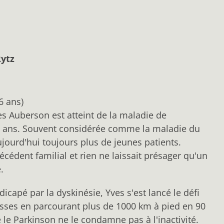
ytz
6 ans)
es Auberson est atteint de la maladie de
5 ans. Souvent considérée comme la maladie du
ujourd'hui toujours plus de jeunes patients.
cédent familial et rien ne laissait présager qu'un
.
dicapé par la dyskinésie, Yves s'est lancé le défi
uisses en parcourant plus de 1000 km à pied en 90
 le Parkinson ne le condamne pas à l'inactivité.