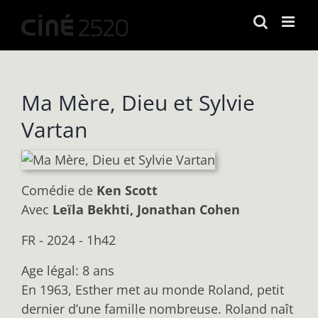
Passer
au
contenu
Ma Mère, Dieu et Sylvie
Vartan
Comédie
de
Ken Scott
Avec
Leïla Bekhti, Jonathan Cohen
FR - 2024 - 1h42
Age légal: 8 ans
En 1963, Esther met au monde Roland, petit
dernier d’une famille nombreuse. Roland naît