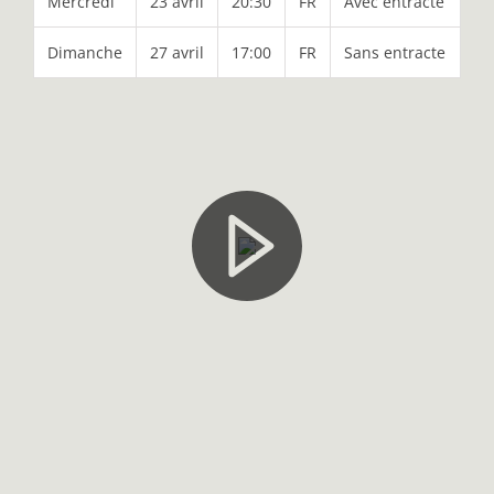
Mercredi
23 avril
20:30
FR
Avec entracte
Dimanche
27 avril
17:00
FR
Sans entracte