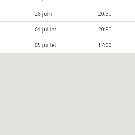
28 juin
20:30
01 juillet
20:30
05 juillet
17:00