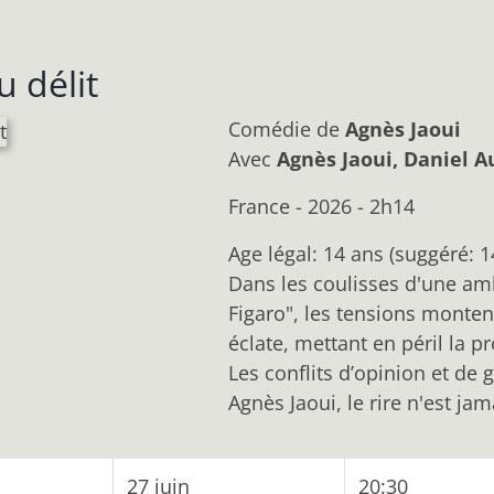
u délit
Comédie
de
Agnès Jaoui
Avec
Agnès Jaoui, Daniel A
France - 2026 - 2h14
Age légal: 14 ans (suggéré: 1
Dans les coulisses d'une am
Figaro", les tensions monten
éclate, mettant en péril la p
Les conflits d’opinion et de
Agnès Jaoui, le rire n'est ja
27 juin
20:30