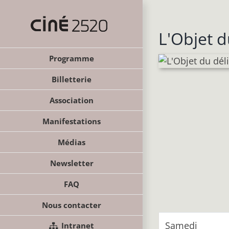
Passer
au
contenu
L'Objet d
Programme
Billetterie
Association
Manifestations
Médias
Newsletter
FAQ
Nous contacter
Samedi
Intranet