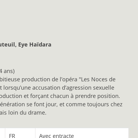
uteuil, Eye Haïdara
4 ans)
bitieuse production de l’opéra "Les Noces de
t lorsqu’une accusation d’agression sexuelle
roduction et forçant chacun à prendre position.
 génération se font jour, et comme toujours chez
mais loin du drame.
FR
Avec entracte