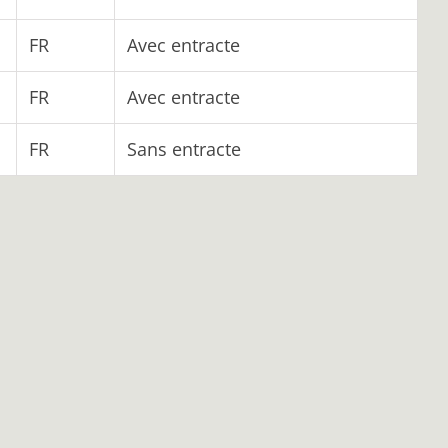
FR
Avec entracte
FR
Avec entracte
FR
Sans entracte