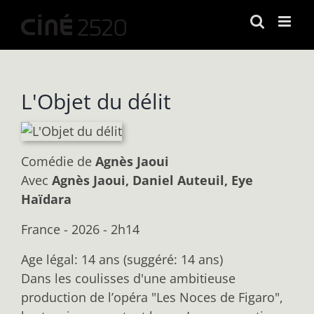
Passer
au
contenu
L'Objet du délit
Comédie
de
Agnès Jaoui
Avec
Agnès Jaoui, Daniel Auteuil, Eye
Haïdara
France - 2026 - 2h14
Age légal: 14 ans (suggéré: 14 ans)
Dans les coulisses d'une ambitieuse
production de l’opéra "Les Noces de Figaro",