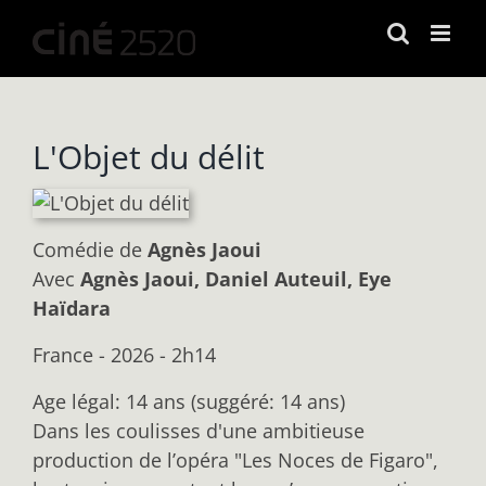
Passer
au
contenu
L'Objet du délit
Comédie
de
Agnès Jaoui
Avec
Agnès Jaoui, Daniel Auteuil, Eye
Haïdara
France - 2026 - 2h14
Age légal: 14 ans (suggéré: 14 ans)
Dans les coulisses d'une ambitieuse
production de l’opéra "Les Noces de Figaro",