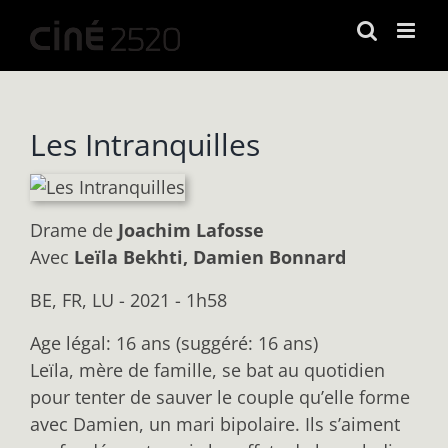
Passer
au
contenu
Les Intranquilles
Drame
de
Joachim Lafosse
Avec
Leïla Bekhti, Damien Bonnard
BE, FR, LU - 2021 - 1h58
Age légal: 16 ans (suggéré: 16 ans)
Leïla, mère de famille, se bat au quotidien
pour tenter de sauver le couple qu’elle forme
avec Damien, un mari bipolaire. Ils s’aiment