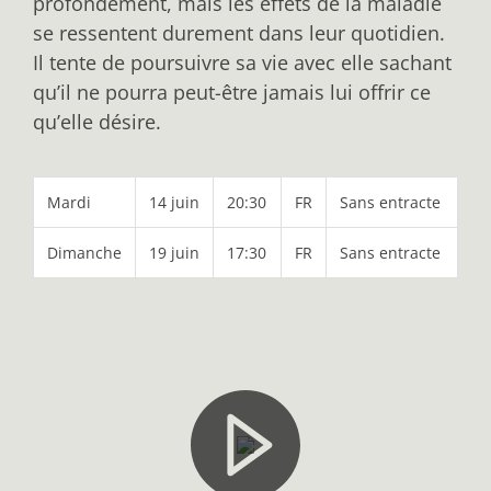
profondément, mais les effets de la maladie
se ressentent durement dans leur quotidien.
Il tente de poursuivre sa vie avec elle sachant
qu’il ne pourra peut-être jamais lui offrir ce
qu’elle désire.
Mardi
14 juin
20:30
FR
Sans entracte
Dimanche
19 juin
17:30
FR
Sans entracte