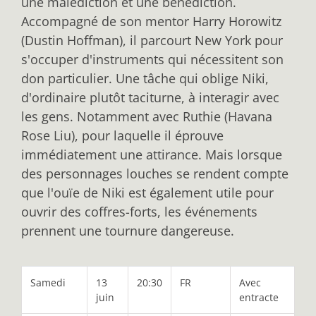
une malédiction et une bénédiction.
Accompagné de son mentor Harry Horowitz
(Dustin Hoffman), il parcourt New York pour
s'occuper d'instruments qui nécessitent son
don particulier. Une tâche qui oblige Niki,
d'ordinaire plutôt taciturne, à interagir avec
les gens. Notamment avec Ruthie (Havana
Rose Liu), pour laquelle il éprouve
immédiatement une attirance. Mais lorsque
des personnages louches se rendent compte
que l'ouïe de Niki est également utile pour
ouvrir des coffres-forts, les événements
prennent une tournure dangereuse.
Samedi
13
20:30
FR
Avec
juin
entracte