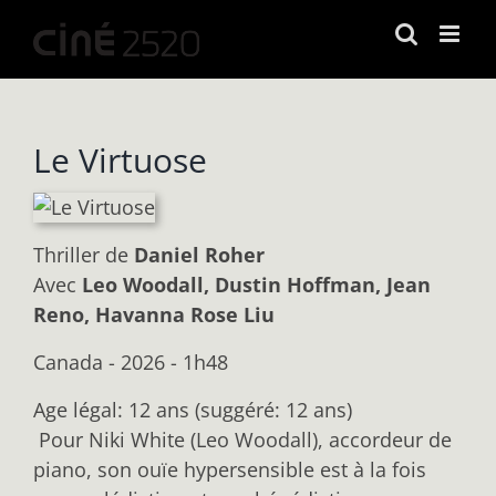
Passer
au
contenu
Le Virtuose
Thriller
de
Daniel Roher
Avec
Leo Woodall, Dustin Hoffman, Jean
Reno, Havanna Rose Liu
Canada - 2026 - 1h48
Age légal: 12 ans (suggéré: 12 ans)
Pour Niki White (Leo Woodall), accordeur de
piano, son ouïe hypersensible est à la fois