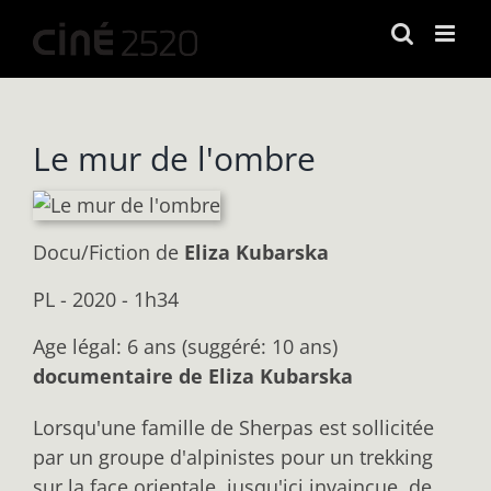
Passer
au
contenu
Le mur de l'ombre
Docu/Fiction
de
Eliza Kubarska
PL - 2020 - 1h34
Age légal: 6 ans (suggéré: 10 ans)
documentaire de Eliza Kubarska
Lorsqu'une famille de Sherpas est sollicitée
par un groupe d'alpinistes pour un trekking
sur la face orientale, jusqu'ici invaincue, de