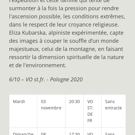
surmonter à la fois la pression pour rendre
l'ascension possible, les conditions extrêmes,
dans le respect de leur croyance religieuse.
Eliza Kubarska, alpiniste expérimentée, capte
des images à couper le souffle d’un monde
majestueux, celui de la montagne, en faisant
ressortir la dimension spirituelle de la nature
et de l'environnement.
6/10 – VO st.fr. - Pologne 2020
Mardi
03
20:30
VO
Sans
novembre
ST:
entracte
DE
FR
Dimanche
08
17:30
VO
Sans