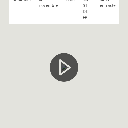
novembre
ST:
entracte
DE
FR