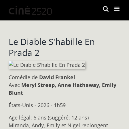
Passer
au
contenu
Le Diable S'habille En
Prada 2
Comédie
de
David Frankel
Avec
Meryl Streep, Anne Hathaway, Emily
Blunt
États-Unis - 2026 - 1h59
Age légal: 6 ans (suggéré: 12 ans)
Miranda, Andy, Emily et Nigel replongent