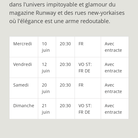
dans l’univers impitoyable et glamour du
magazine Runway et des rues new-yorkaises
où l’élégance est une arme redoutable.
Mercredi
10
20:30
FR
Avec
juin
entracte
Vendredi
12
20:30
VO ST:
Avec
juin
FR DE
entracte
Samedi
20
20:30
FR
Avec
juin
entracte
Dimanche
21
20:30
VO ST:
Avec
juin
FR DE
entracte