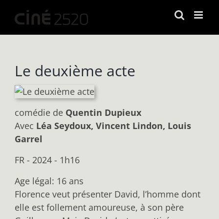
Passer
au
contenu
Le deuxième acte
comédie
de
Quentin Dupieux
Avec
Léa Seydoux, Vincent Lindon, Louis
Garrel
FR - 2024 - 1h16
Age légal: 16 ans
Florence veut présenter David, l’homme dont
elle est follement amoureuse, à son père