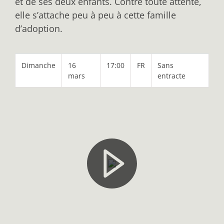
et de ses deux enfants. Contre toute attente,
elle s’attache peu à peu à cette famille
d’adoption.
Dimanche
16
17:00
FR
Sans
mars
entracte