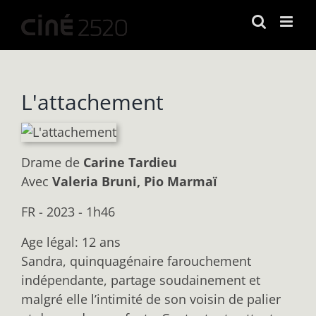
Passer
au
contenu
L'attachement
Drame
de
Carine Tardieu
Avec
Valeria Bruni, Pio Marmaï
FR - 2023 - 1h46
Age légal: 12 ans
Sandra, quinquagénaire farouchement
indépendante, partage soudainement et
malgré elle l’intimité de son voisin de palier