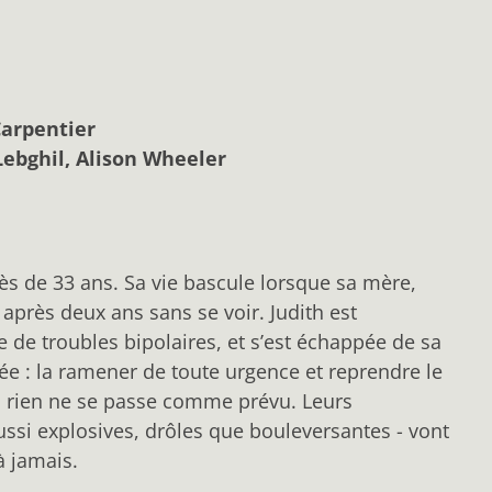
Carpentier
Lebghil, Alison Wheeler
cès de 33 ans. Sa vie bascule lorsque sa mère,
 après deux ans sans se voir. Judith est
e de troubles bipolaires, et s’est échappée de sa
dée : la ramener de toute urgence et reprendre le
s rien ne se passe comme prévu. Leurs
aussi explosives, drôles que bouleversantes - vont
à jamais.