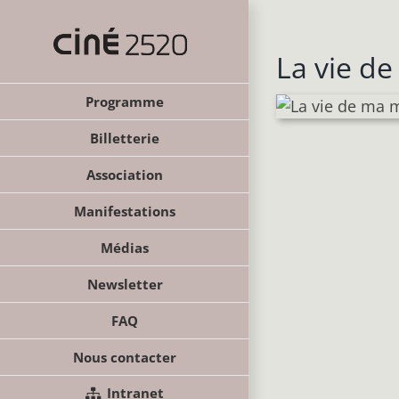
Passer
au
contenu
La vie d
Programme
Billetterie
Association
Manifestations
Médias
Newsletter
FAQ
Nous contacter
Intranet