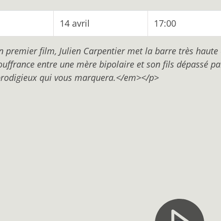
14 avril
17:00
remier film, Julien Carpentier met la barre très haute e
uffrance entre une mère bipolaire et son fils dépassé pa
prodigieux qui vous marquera.</em></p>