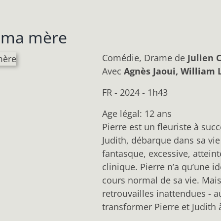
e ma mère
Comédie, Drame
de
Julien 
Avec
Agnès Jaoui, William 
FR - 2024 - 1h43
Age légal: 12 ans
Pierre est un fleuriste à suc
Judith, débarque dans sa vie
fantasque, excessive, atteint
clinique. Pierre n’a qu’une i
cours normal de sa vie. Mai
retrouvailles inattendues - 
transformer Pierre et Judith 