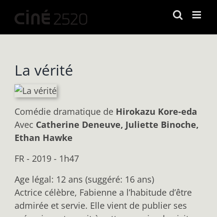
Passer
au
contenu
La vérité
Comédie dramatique
de
Hirokazu Kore-eda
Avec
Catherine Deneuve, Juliette Binoche,
Ethan Hawke
FR - 2019 - 1h47
Age légal: 12 ans (suggéré: 16 ans)
Actrice célèbre, Fabienne a l’habitude d’être
admirée et servie. Elle vient de publier ses