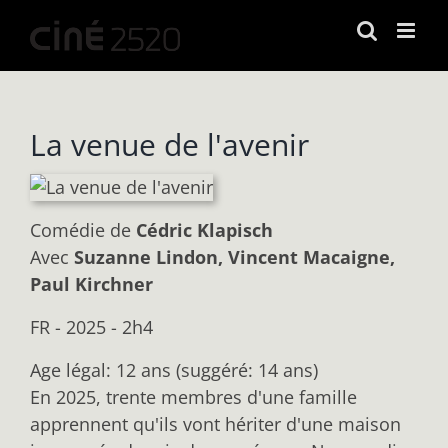
Passer
au
contenu
La venue de l'avenir
Comédie
de
Cédric Klapisch
Avec
Suzanne Lindon, Vincent Macaigne,
Paul Kirchner
FR - 2025 - 2h4
Age légal: 12 ans (suggéré: 14 ans)
En 2025, trente membres d'une famille
apprennent qu'ils vont hériter d'une maison