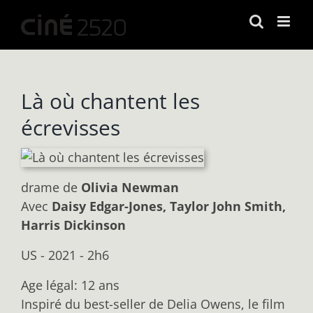
Passer
au
contenu
Là où chantent les
écrevisses
drame
de
Olivia Newman
Avec
Daisy Edgar-Jones, Taylor John Smith,
Harris Dickinson
US - 2021 - 2h6
Age légal: 12 ans
Inspiré du best-seller de Delia Owens, le film