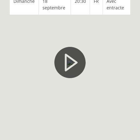
Dimanche
18
20:30
FR
Avec
septembre
entracte