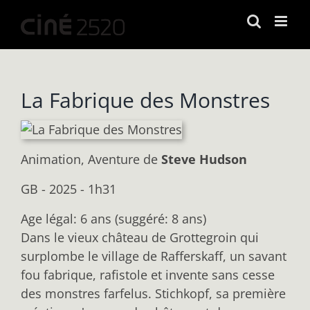
Passer
au
contenu
La Fabrique des Monstres
Animation, Aventure
de
Steve Hudson
GB - 2025 - 1h31
Age légal: 6 ans (suggéré: 8 ans)
Dans le vieux château de Grottegroin qui
surplombe le village de Rafferskaff, un savant
fou fabrique, rafistole et invente sans cesse
des monstres farfelus. Stichkopf, sa première