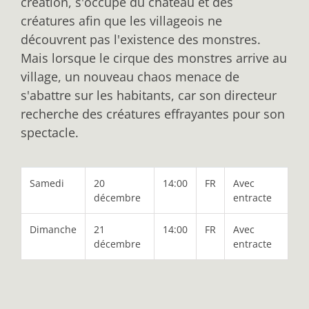
création, s'occupe du château et des
créatures afin que les villageois ne
découvrent pas l'existence des monstres.
Mais lorsque le cirque des monstres arrive au
village, un nouveau chaos menace de
s'abattre sur les habitants, car son directeur
recherche des créatures effrayantes pour son
spectacle.
Samedi
20
14:00
FR
Avec
décembre
entracte
Dimanche
21
14:00
FR
Avec
décembre
entracte