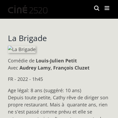
Passer
au
contenu
La Brigade
Comédie
de
Louis-Julien Petit
Avec
Audrey Lamy, François Cluzet
FR - 2022 - 1h45
Age légal: 8 ans (suggéré: 10 ans)
Depuis toute petite, Cathy rêve de diriger son
propre restaurant. Mais à quarante ans, rien
ne s'est passé comme prévu et elle se