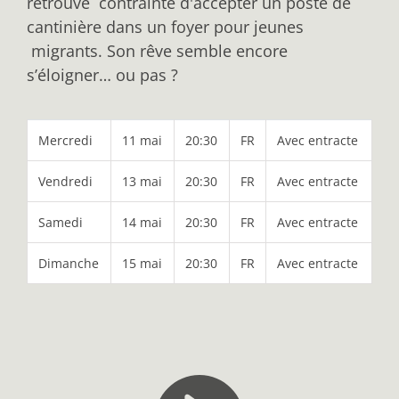
retrouve contrainte d'accepter un poste de
cantinière dans un foyer pour jeunes
migrants. Son rêve semble encore
s’éloigner… ou pas ?
Mercredi
11 mai
20:30
FR
Avec entracte
Vendredi
13 mai
20:30
FR
Avec entracte
Samedi
14 mai
20:30
FR
Avec entracte
Dimanche
15 mai
20:30
FR
Avec entracte