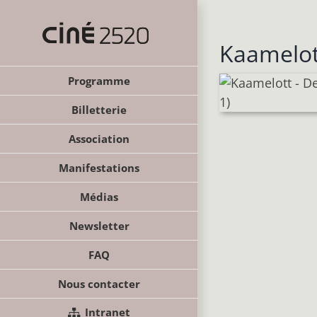
Passer
au
contenu
Kaamelott
Programme
Billetterie
Association
Manifestations
Médias
Newsletter
FAQ
Nous contacter
Intranet