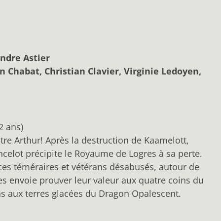
ndre Astier
n Chabat, Christian Clavier, Virginie Ledoyen,
2 ans)
tre Arthur! Après la destruction de Kaamelott,
ncelot précipite le Royaume de Logres à sa perte.
vices téméraires et vétérans désabusés, autour de
es envoie prouver leur valeur aux quatre coins du
s aux terres glacées du Dragon Opalescent.