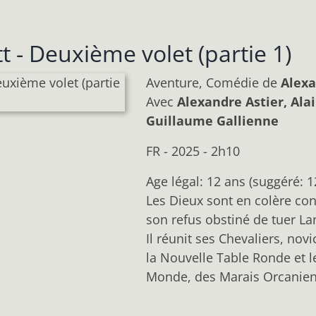
 - Deuxième volet (partie 1)
Aventure, Comédie
de
Alexa
Avec
Alexandre Astier, Alai
Guillaume Gallienne
FR - 2025 - 2h10
Age légal: 12 ans (suggéré: 1
Les Dieux sont en colère con
son refus obstiné de tuer La
Il réunit ses Chevaliers, no
la Nouvelle Table Ronde et l
Monde, des Marais Orcanien