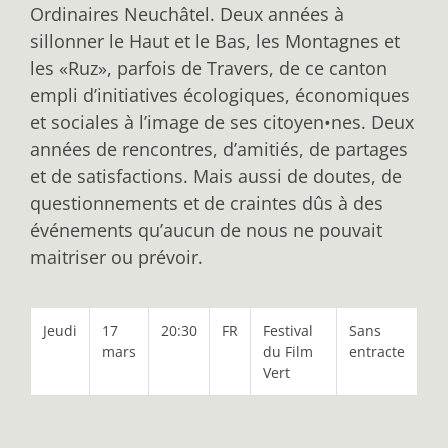
Ordinaires Neuchâtel. Deux années à
sillonner le Haut et le Bas, les Montagnes et
les «Ruz», parfois de Travers, de ce canton
empli d’initiatives écologiques, économiques
et sociales à l’image de ses citoyen•nes. Deux
années de rencontres, d’amitiés, de partages
et de satisfactions. Mais aussi de doutes, de
questionnements et de craintes dûs à des
événements qu’aucun de nous ne pouvait
maitriser ou prévoir.
Jeudi
17
20:30
FR
Festival
Sans
mars
du Film
entracte
Vert