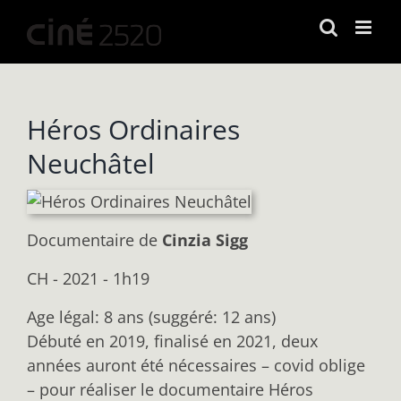
Passer
au
contenu
Héros Ordinaires
Neuchâtel
Documentaire
de
Cinzia Sigg
CH - 2021 - 1h19
Age légal: 8 ans (suggéré: 12 ans)
Débuté en 2019, finalisé en 2021, deux
années auront été nécessaires – covid oblige
– pour réaliser le documentaire Héros