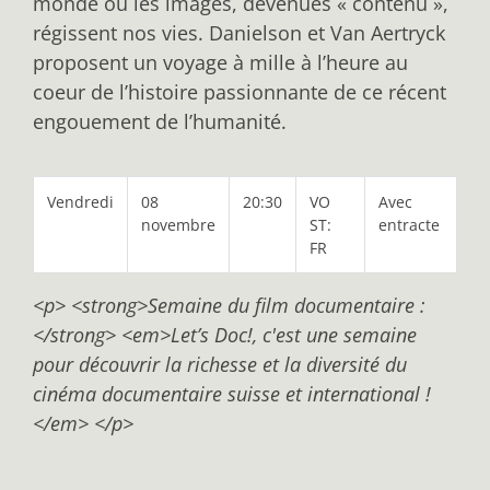
monde où les images, devenues « contenu »,
régissent nos vies. Danielson et Van Aertryck
proposent un voyage à mille à l’heure au
coeur de l’histoire passionnante de ce récent
engouement de l’humanité.
Vendredi
08
20:30
VO
Avec
novembre
ST:
entracte
FR
<p> <strong>Semaine du film documentaire :
</strong> <em>Let’s Doc!, c'est une semaine
pour découvrir la richesse et la diversité du
cinéma documentaire suisse et international !
</em> </p>