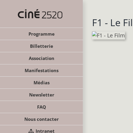
Passer
au
contenu
F1 - Le F
Programme
Billetterie
Association
Manifestations
Médias
Newsletter
FAQ
Nous contacter
Intranet