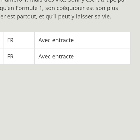
 qu’en Formule 1, son coéquipier est son plus
r est partout, et qu’il peut y laisser sa vie.
FR
Avec entracte
FR
Avec entracte