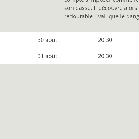
son passé. Il découvre alors
redoutable rival, que le dange
30 août
20:30
31 août
20:30