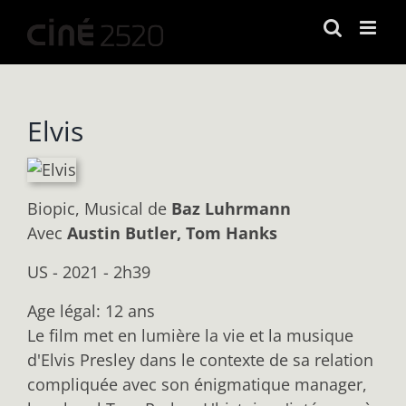
Passer
au
contenu
Elvis
Biopic, Musical
de
Baz Luhrmann
Avec
Austin Butler, Tom Hanks
US - 2021 - 2h39
Age légal: 12 ans
Le film met en lumière la vie et la musique
d'Elvis Presley dans le contexte de sa relation
compliquée avec son énigmatique manager,