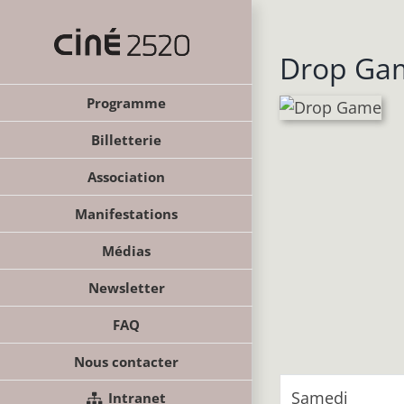
Passer
au
contenu
Drop Ga
Programme
Billetterie
Association
Manifestations
Médias
Newsletter
FAQ
Nous contacter
Samedi
Intranet