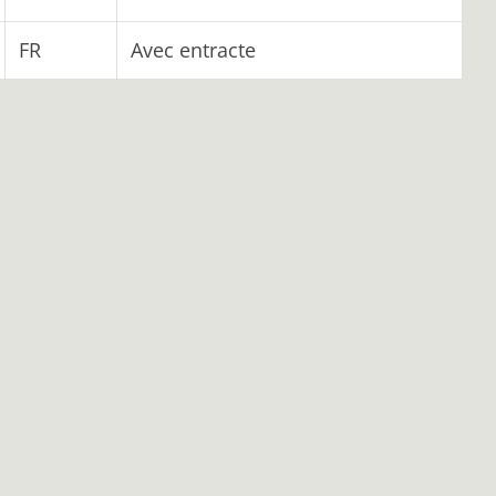
FR
Avec entracte