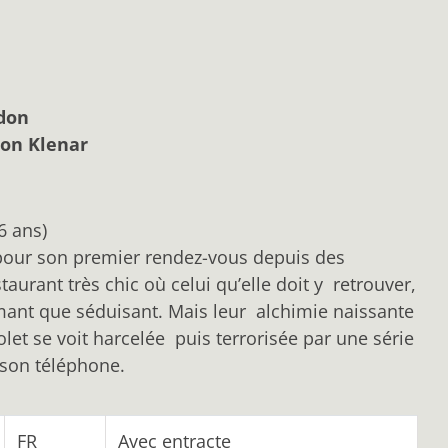
don
on Klenar
6 ans)
 pour son premier rendez-vous depuis des
urant très chic où celui qu’elle doit y retrouver,
mant que séduisant. Mais leur alchimie naissante
let se voit harcelée puis terrorisée par une série
son téléphone.
FR
Avec entracte