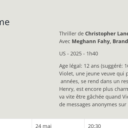
me
Thriller
de
Christopher Lan
Avec
Meghann Fahy, Brand
US - 2025 - 1h40
Age légal: 12 ans (suggéré: 1
Violet, une jeune veuve qui
années, se rend dans un resta
Henry, est encore plus char
va vite être gâchée quand Vio
de messages anonymes sur 
24 mai
20:30