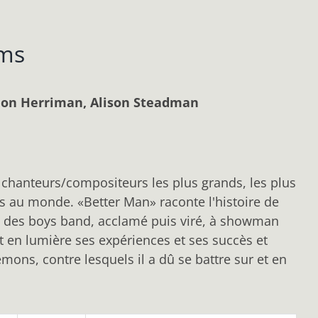
ams
mon Herriman, Alison Steadman
 chanteurs/compositeurs les plus grands, les plus
és au monde. «Better Man» raconte l'histoire de
 des boys band, acclamé puis viré, à showman
t en lumière ses expériences et ses succès et
mons, contre lesquels il a dû se battre sur et en