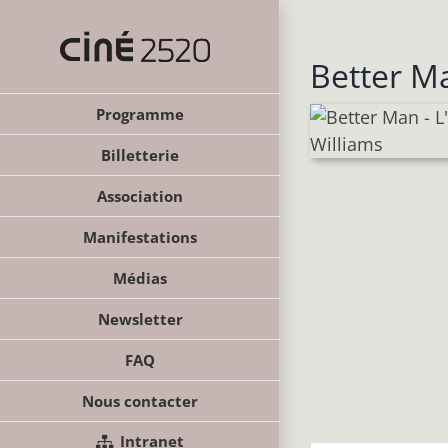
Passer
au
contenu
Better Ma
Programme
Billetterie
Association
Manifestations
Médias
Newsletter
FAQ
Nous contacter
Intranet