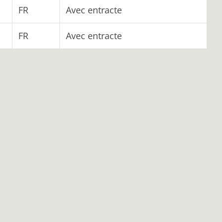
FR
Avec entracte
FR
Avec entracte