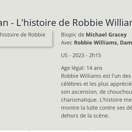
n - L'histoire de Robbie Willi
Biopic
de
Michael Gracey
Avec
Robbie Williams, Da
US - 2023 - 2h15
Age légal: 14 ans
Robbie Williams est l'un des
célèbres et les plus appréci
son ascension, de chouchou
charismatique. L'histoire me
montre la lutte contre ses dé
dehors de la scène.